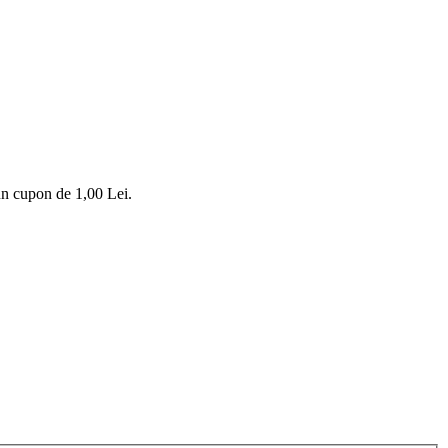
-un cupon de
1,00 Lei
.