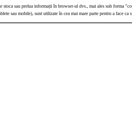
te stoca sau prelua informații în browser-ul dvs., mai ales sub forma "co
ablete sau mobile), sunt utilizate în cea mai mare parte pentru a face ca s