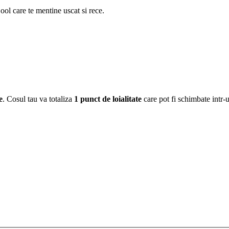
ool care te mentine uscat si rece.
e
. Cosul tau va totaliza
1
punct de loialitate
care pot fi schimbate intr