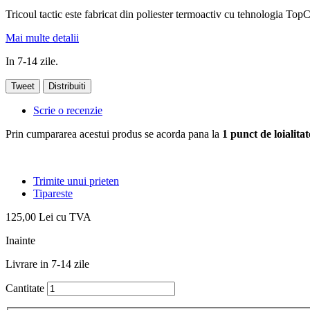
Tricoul tactic este fabricat din poliester termoactiv cu tehnologia TopC
Mai multe detalii
In 7-14 zile.
Tweet
Distribuiti
Scrie o recenzie
Prin cumpararea acestui produs se acorda pana la
1
punct de loialitat
Trimite unui prieten
Tipareste
125,00 Lei
cu TVA
Inainte
Livrare in 7-14 zile
Cantitate