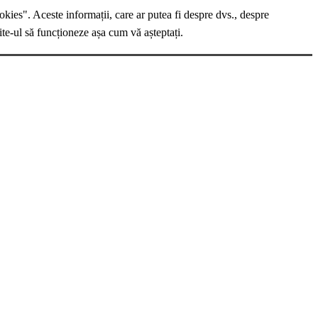
okies". Aceste informații, care ar putea fi despre dvs., despre
ite-ul să funcționeze așa cum vă așteptați.