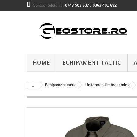
Contact telefonic:
0748 503 637 / 0363 401 682
HOME
ECHIPAMENT TACTIC
A
Echipament tactic
Uniforme si imbracaminte