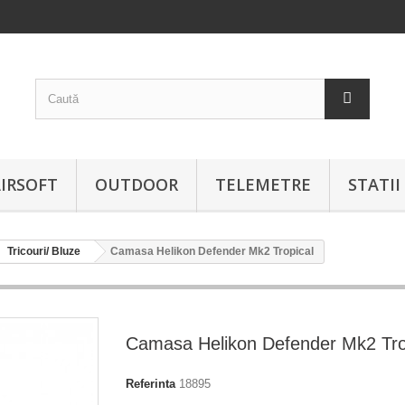
IRSOFT
OUTDOOR
TELEMETRE
STATI
Tricouri/ Bluze
Camasa Helikon Defender Mk2 Tropical
Camasa Helikon Defender Mk2 Tro
Referinta
18895