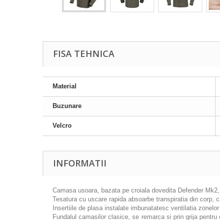
FISA TEHNICA
Material
Buzunare
Velcro
INFORMATII
Camasa usoara, bazata pe croiala dovedita Defender Mk2, as
Tesatura cu uscare rapida absoarbe transpiratia din corp, c
Insertiile de plasa instalate imbunatatesc ventilatia zonelor
Fundalul camasilor clasice, se remarca si prin grija pentru