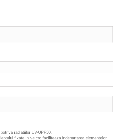
mpotriva radiatiilor UV-UPF30.
ptului fixate in velcro faciliteaza indepartarea elementelor