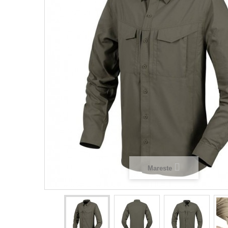
Mareste