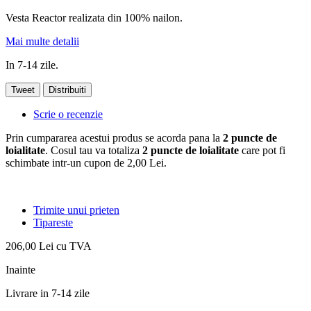
Vesta Reactor realizata din 100% nailon.
Mai multe detalii
In 7-14 zile.
Tweet
Distribuiti
Scrie o recenzie
Prin cumpararea acestui produs se acorda pana la
2
puncte de
loialitate
. Cosul tau va totaliza
2
puncte de loialitate
care pot fi
schimbate intr-un cupon de
2,00 Lei
.
Trimite unui prieten
Tipareste
206,00 Lei
cu TVA
Inainte
Livrare in 7-14 zile