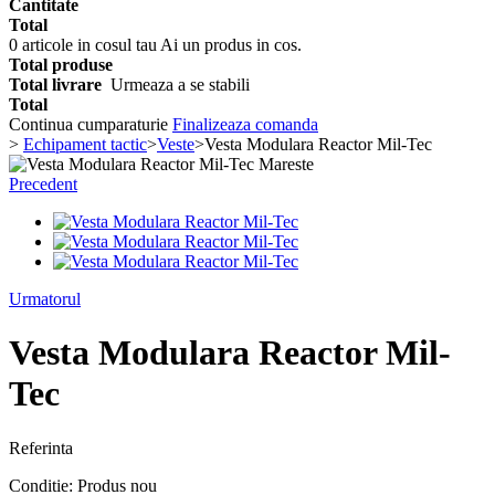
Cantitate
Total
0
articole in cosul tau
Ai un produs in cos.
Total produse
Total livrare
Urmeaza a se stabili
Total
Continua cumparaturie
Finalizeaza comanda
>
Echipament tactic
>
Veste
>
Vesta Modulara Reactor Mil-Tec
Mareste
Precedent
Urmatorul
Vesta Modulara Reactor Mil-
Tec
Referinta
Conditie:
Produs nou